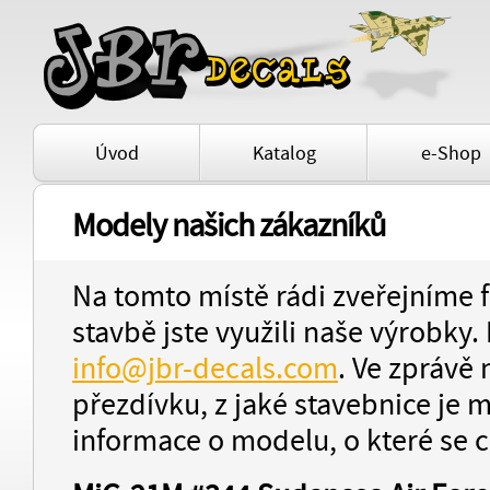
Úvod
Katalog
e-Shop
Modely našich zákazníků
Na tomto místě rádi zveřejníme f
stavbě jste využili naše výrobky.
info@jbr-decals.com
. Ve zprávě
přezdívku, z jaké stavebnice je 
informace o modelu, o které se c