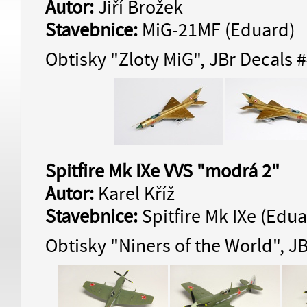
Autor:
Jiří Brožek
Stavebnice:
MiG-21MF (Eduard)
Obtisky "Zloty MiG", JBr Decals 
Spitfire Mk IXe VVS "modrá 2"
Autor:
Karel Kříž
Stavebnice:
Spitfire Mk IXe (Edua
Obtisky "Niners of the World", J