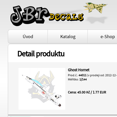
Úvod
Katalog
e-Shop
Detail produktu
Ghost Hornet
Prod.č.:
44011
(v prodeji od: 2012-12-
Měřítko:
1/144
Cena: 45.00 Kč / 1.77 EUR