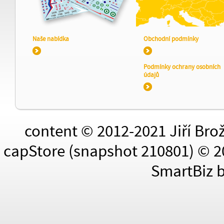
Naše nabídka
Obchodní podmínky
Podmínky ochrany osobních
údajů
content © 2012-2021 Jiří Bro
capStore (snapshot 210801) © 2
SmartBiz 