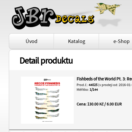
Úvod
Katalog
e-Shop
Detail produktu
Fishbeds of the World Pt. 3: R
Prod.č.:
44025
(v prodeji od: 2016-01-
Měřítko:
1/144
Cena: 130.00 Kč / 6.00 EUR