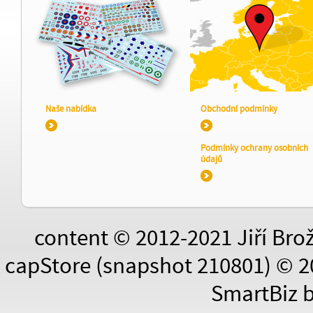
Naše nabídka
Obchodní podmínky
Podmínky ochrany osobních
údajů
content © 2012-2021 Jiří Bro
capStore (snapshot 210801) © 2
SmartBiz 