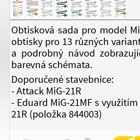
Obtisková sada pro model Mi
obtisky pro 13 různých varian
a podrobný návod zobrazujíc
barevná schémata.
Doporučené stavebnice:
- Attack MiG-21R
- Eduard MiG-21MF s využitím 
21R (položka 844003)