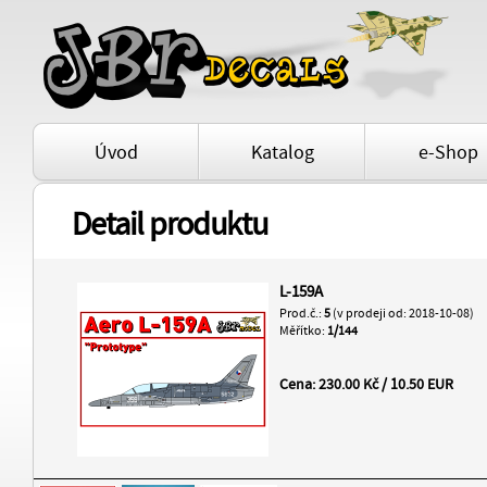
Úvod
Katalog
e-Shop
Detail produktu
L-159A
Prod.č.:
5
(v prodeji od: 2018-10-08)
Měřítko:
1/144
Cena: 230.00 Kč / 10.50 EUR