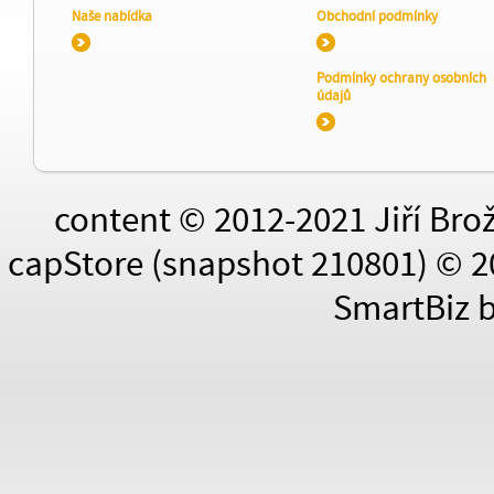
Naše nabídka
Obchodní podmínky
Podmínky ochrany osobních
údajů
content © 2012-2021 Jiří Bro
capStore (snapshot 210801) © 2
SmartBiz 