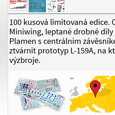
100 kusová limitovaná edice. 
Miniwing, leptané drobné díl
Plamen s centrálním závěsník
ztvárnit prototyp L-159A, na 
výzbroje.