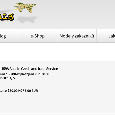
log
e-Shop
Modely zákazníků
Jak
L-159A Alca in Czech and Iraqi Service
rod.č.:
72016
(v prodeji od: 2025-04-01)
ěřítko:
1/72
ena: 180.00 Kč / 8.00 EUR