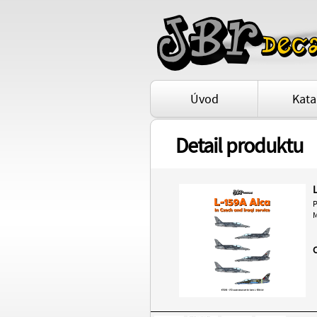
Úvod
Kata
Detail produktu
P
M
C