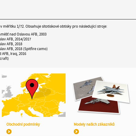
 měřítku 1/72. Obsahuje sítotiskové obtisky pro následující stroje:
Náměšť nad Oslavou AFB, 2003
slav AFB, 2014/2017
slav AFB, 2018
slav AFB, 2018 (Spitfire camo)
 AFB, Iraq, 2016
craft)
Obchodní podmínky
Modely našich zákazníků