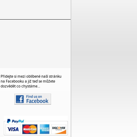
Přidejte si mezi oblíbené naší stránku
na Facebooku a již teď se můžete
dozvědět co chystáme...