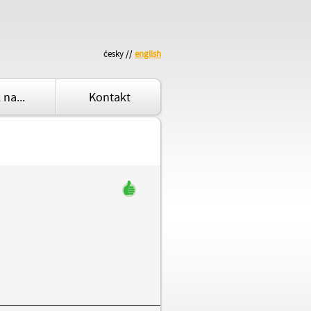
česky //
english
 na...
Kontakt